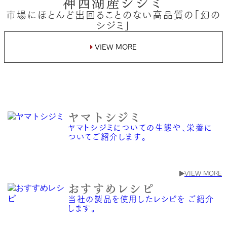
神西湖産シジミ
市場にほとんど出回ることのない高品質の「幻の
シジミ」
VIEW MORE

ヤマトシジミ
ヤマトシジミについての生態や、栄養に
ついてご紹介します。
VIEW MORE
おすすめレシピ
当社の製品を使用したレシピを ご紹介
します。