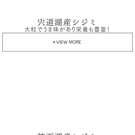
宍道湖産シジミ
大粒でうま味があり栄養も豊富！
VIEW MORE
