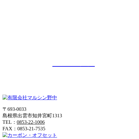
〒693-0033島根県出雲市知井宮町1313
お電話からのお問い合わせはこちら
0853-22-1006

FAXからのお問い合わせはこちら
0853-21-7535

よくある質問

〒693-0033
島根県出雲市知井宮町1313
TEL：
0853-22-1006
FAX：0853-21-7535